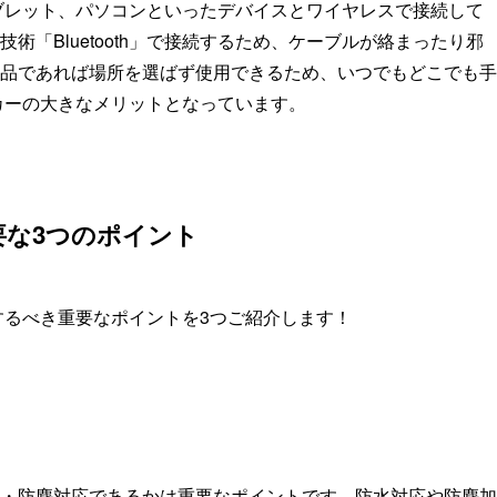
やタブレット、パソコンといったデバイスとワイヤレスで接続して
「Bluetooth」で接続するため、ケーブルが絡まったり邪
品であれば場所を選ばず使用できるため、いつでもどこでも手
ピーカーの大きなメリットとなっています。
重要な3つのポイント
確認するべき重要なポイントを3つご紹介します！
・防塵対応であるかは重要なポイントです。防水対応や防塵加