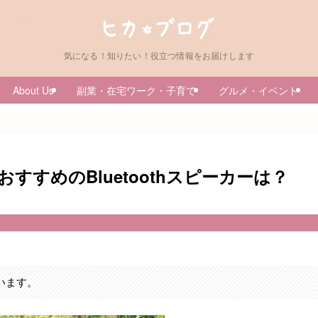
気になる！知りたい！役立つ情報をお届けします
About Us
副業・在宅ワーク・子育て
グルメ・イベント
すすめのBluetoothスピーカーは？
います。