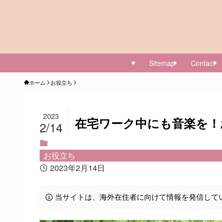
Sitemap
Contact
ホーム
お役立ち
2023
在宅ワーク中にも音楽を！お
2/14
お役立ち
2023年2月14日
当サイトは、海外在住者に向けて情報を発信して