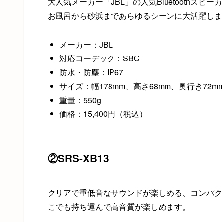
大人気メーカー「JBL」の人気Bluetoothス
お風呂から砂浜まであらゆるシーンに大活躍しま
メーカー：JBL
対応コーデック：SBC
防水・防塵：IP67
サイズ：幅178mm、高さ68mm、奥行き72m
重量：550g
価格：15,400円（税込）
②SRS-XB13
クリアで重低音なサウンドが楽しめる、コンパクトな
こでも持ち運んで高音質が楽しめます。