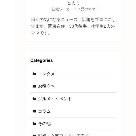
ヒカリ
在宅ワーカー・２児のママ
日々の気になるニュース、話題をブログにし
てます。関東在住・30代後半。小学生2人の
ママです。
Categories
エンタメ
お役立ち
グルメ・イベント
コラム
その他
副業・在宅ワーク・子育て