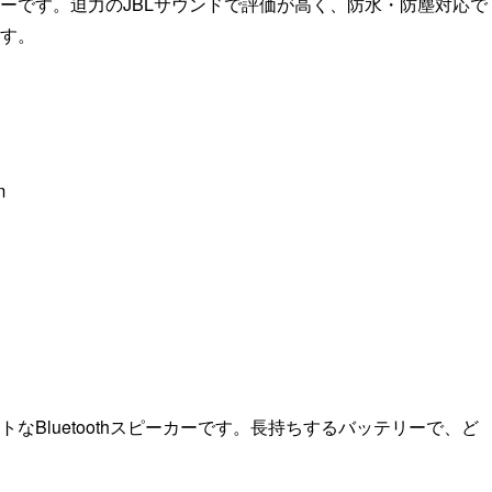
ピーカーです。迫力のJBLサウンドで評価が高く、防水・防塵対応で
す。
m
Bluetoothスピーカーです。長持ちするバッテリーで、ど