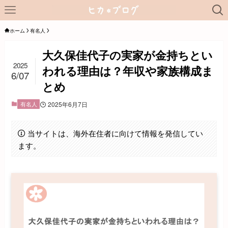
ホーム
有名人
大久保佳代子の実家が金持ちとい
2025
われる理由は？年収や家族構成ま
6/07
とめ
有名人
2025年6月7日
当サイトは、海外在住者に向けて情報を発信してい
ます。