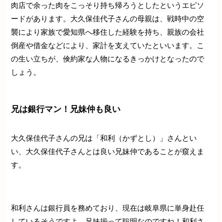
肉店で余った肉をこっそり持ち帰ろうとしたというエピソ
ードがあります。大久保佳代子さんの母親は、戦時中の空
襲により家族で愛知県へ移住した経験を持ち、親族の会社
倒産や借金などにより、家計を支えていたといいます。こ
の生い立ちが、倹約家な人物になるきっかけとなったので
しょう。
兄は銀行マン！兄妹仲も良い
大久保佳代子さんの兄は「和利（かずとし）」さんとい
い、大久保佳代子さんとは良い兄妹仲であることが窺えま
す。
和利さんは銀行員を務めており、現在は岐阜県に単身赴任
しているそうですよ。兄妹揃って聡明なのですね！和利さ