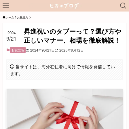
ホーム
お役立ち
昇進祝いのタブーって？選び方や
2024
9/21
正しいマナー、相場を徹底解説！
お役立ち
2024年9月21日
2025年8月12日
当サイトは、海外在住者に向けて情報を発信してい
ます。