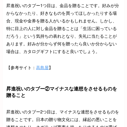
昇進祝いのタブー1つ目は、金品を贈ることです。好みが分
からなかったり、好きなものを買ってほしかったりする場
合、現金や金券を贈る人がいるかもしれません。しかし、
特に目上の人に対し金品を贈ることは「生活に困っている
だろう」という気持ちの表れとなり、失礼に当たることが
あります。好みが分からず何を贈ったら良いか分からない
場合は、カタログギフトにすると良いでしょう。
【参考サイト：
高島屋
】
昇進祝いのタブー②マイナスな連想をさせるものを
贈ること
昇進祝いのタブー2つ目は、マイナスな連想をさせるものを
贈ることです。日本の贈り物文化には、縁起の悪いことを
連想させたり、ネガティブ要素を持ったりするものは選ば