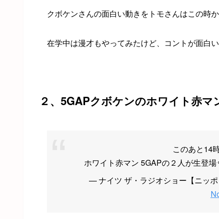
クボケンさんの面白い動きをトモさんはこの時か
在学中は漫才もやってみたけど、コントが面白い
２、5GAPクボケンのホワイト赤マ
このあと14
ホワイト赤マン 5GAPの２人が生登場
— ナイツ ザ・ラジオショー【ニッポン放送
No