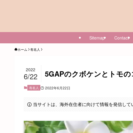
Sitemap
Contact
ホーム
有名人
2022
5GAPのクボケンとトモ
6/22
有名人
2022年6月22日
当サイトは、海外在住者に向けて情報を発信して