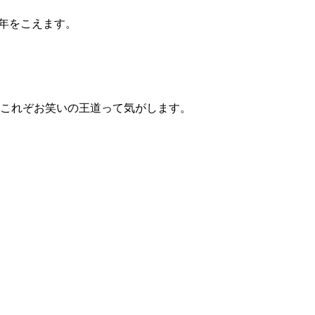
2年をこえます。
これぞお笑いの王道って気がします。