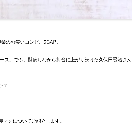
興業のお笑いコンビ、5GAP。
ニュース」でも、闘病しながら舞台に上がり続けた久保田賢治さん
か？
ト赤マンについてご紹介します。