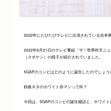
2022年にたびたびテレビに出演されている吉本
2022年6月21日のテレビ番組「ザ！世界仰天
（クボケン）の様子が紹介されていました。
5GAPのコンビはどのように誕生したのでしょう
鉄板ネタのホワイト赤マンって何？
今回は、5GAPのコンビの誕生秘話と、ホワイ