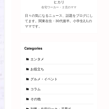
ヒカリ
在宅ワーカー・２児のママ
日々の気になるニュース、話題をブログにし
てます。関東在住・30代後半。小学生2人の
ママです。
Categories
エンタメ
お役立ち
グルメ・イベント
コラム
その他
副業・在宅ワーク・子育て