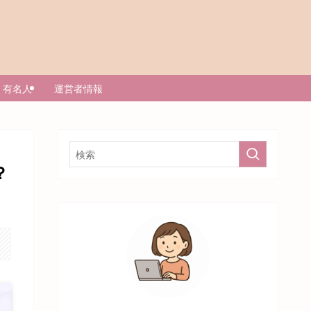
有名人
運営者情報
？