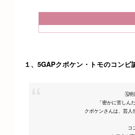
１、5GAPクボケン・トモのコンビ
🗓
「密かに苦しんだ
クボケンさんは、芸人
コ