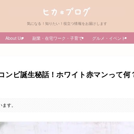
気になる！知りたい！役立つ情報をお届けします
About Us
副業・在宅ワーク・子育て
グルメ・イベント
のコンビ誕生秘話！ホワイト赤マンって何
います。