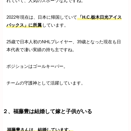
れていて、人気のスポーツなんですね。
2022年現在は、日本に帰国していて
「H.C.栃木日光アイス
バックス」に所属
しています。
25歳で日本人初のNHLプレイヤー、39歳となった現在も日
本代表で凄い実績の持ち主ですね。
ポジションはゴールキーパー。
チームの守護神として活躍しています。
２、福藤豊は結婚して嫁と子供がいる
福藤豊さんは、結婚しています。