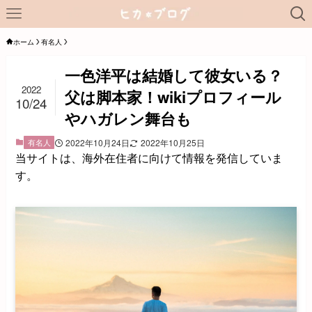
ホーム
有名人
一色洋平は結婚して彼女いる？
2022
父は脚本家！wikiプロフィール
10/24
やハガレン舞台も
有名人
2022年10月24日
2022年10月25日
当サイトは、海外在住者に向けて情報を発信していま
す。