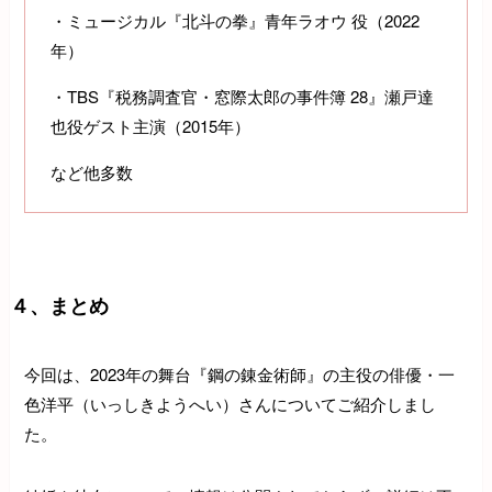
・ミュージカル『北斗の拳』青年ラオウ 役（2022
年）
・TBS『税務調査官・窓際太郎の事件簿 28』瀬戸達
也役ゲスト主演（2015年）
など他多数
４、まとめ
今回は、2023年の舞台『鋼の錬金術師』の主役の俳優・一
色洋平（いっしきようへい）さんについてご紹介しまし
た。