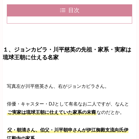
目次
１、ジョンカビラ・川平慈英の先祖・家系・実家は
琉球王朝に仕える名家
写真左が川平慈英さん、右がジョンカビラさん。
俳優・キャスター・DJとして有名なお二人ですが、なんと
ご実家は琉球王朝に仕えていた家系の末裔
なのだとか。
父・朝清さん、伯父・川平朝申さんが伊江御殿支流向氏伊
江殿内の家系。