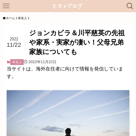
ホーム
有名人
ジョンカビラ＆川平慈英の先祖
2022
や家系・実家が凄い！父母兄弟
11/22
家族についても
2022年11月22日
有名人
当サイトは、海外在住者に向けて情報を発信していま
す。