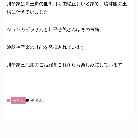
川平家は尚王家の血を引く由緒正しい名家で、琉球国の王
様に仕えていました。
ジョンカビラさんと川平慈英さんはその末裔。
通訳や音楽の才能を発揮されています。
川平家三兄弟のご活躍をこれからも楽しみにしています。
有名人
有名人