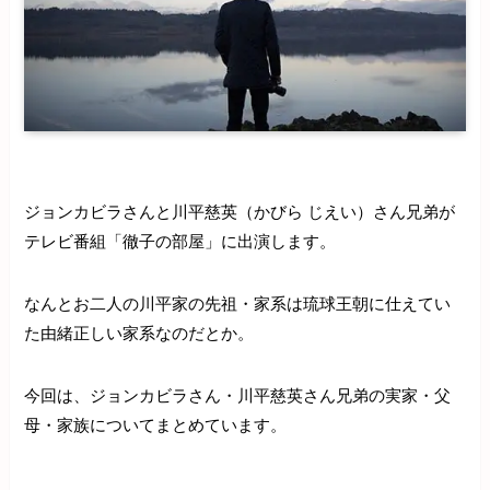
ジョンカビラさんと川平慈英（かびら じえい）さん兄弟が
テレビ番組「徹子の部屋」に出演します。
なんとお二人の川平家の先祖・家系は琉球王朝に仕えてい
た由緒正しい家系なのだとか。
今回は、ジョンカビラさん・川平慈英さん兄弟の実家・父
母・家族についてまとめています。