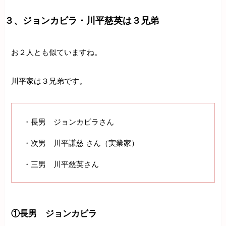
３、ジョンカビラ・川平慈英は３兄弟
お２人とも似ていますね。
川平家は３兄弟です。
・長男 ジョンカビラさん
・次男 川平謙慈 さん（実業家）
・三男 川平慈英さん
①長男 ジョンカビラ