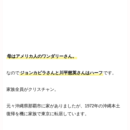
母はアメリカ人のワンダリーさん。
なので
ジョンカビラさんと川平慈英さんはハーフ
です。
家族全員がクリスチャン。
元々沖縄県那覇市に家がありましたが、1972年の沖縄本土
復帰を機に家族で東京に転居しています。