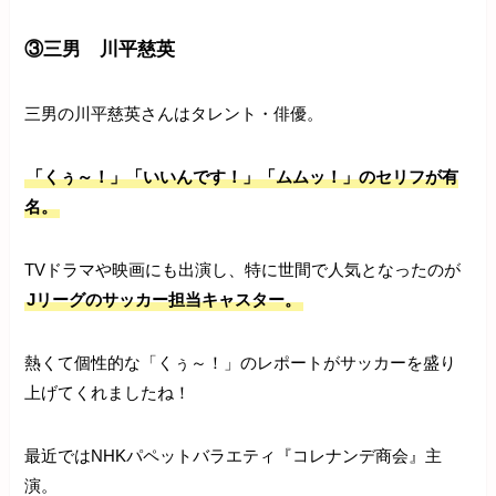
③三男 川平慈英
三男の川平慈英さんはタレント・俳優。
「くぅ～！」「いいんです！」「ムムッ！」のセリフが有
名。
TVドラマや映画にも出演し、特に世間で人気となったのが
Jリーグのサッカー担当キャスター。
熱くて個性的な「くぅ～！」のレポートがサッカーを盛り
上げてくれましたね！
最近ではNHKパペットバラエティ『コレナンデ商会』主
演。