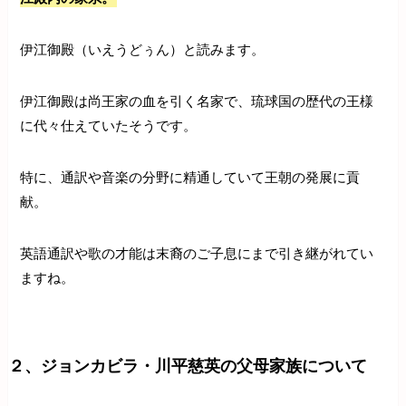
伊江御殿（いえうどぅん）と読みます。
伊江御殿は尚王家の血を引く名家で、琉球国の歴代の王様
に代々仕えていたそうです。
特に、通訳や音楽の分野に精通していて王朝の発展に貢
献。
英語通訳や歌の才能は末裔のご子息にまで引き継がれてい
ますね。
２、ジョンカビラ・川平慈英の父母家族について