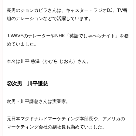
長男のジョンカビラさんは、キャスター・ラジオDJ、TV番
組のナレーションなどで活躍しています。
J-WAVEのナレーターやNHK「英語でしゃべらナイト」を務
めていました。
本名は川平 慈温（かびら じおん）さん。
②次男 川平謙慈
次男・川平謙慈さんは実業家。
元日本マクドナルドマーケティング本部長や、アメリカの
マーケティング会社の副社長も勤めていました。