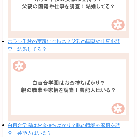
ホラン千秋の実家は金持ち？父親の国籍や仕事を調
査！結婚してる？
白百合学園はお金持ちばかり？親の職業や家柄を調
査！芸能人はいる？