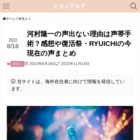
ホーム
有名人
河村隆一の声出ない理由は声帯手
2022
術？感想や復活祭・RYUICHIの今
8/18
現在の声まとめ
2022年8月18日
2022年11月14日
有名人
当サイトは、海外在住者に向けて情報を発信してい
ます。