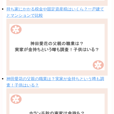
持ち家にかかる税金や固定資産税はいくら？一戸建て
とマンションで比較
神田愛花の父親の職業は？実家が金持ちという噂も調
査！子供はいる？