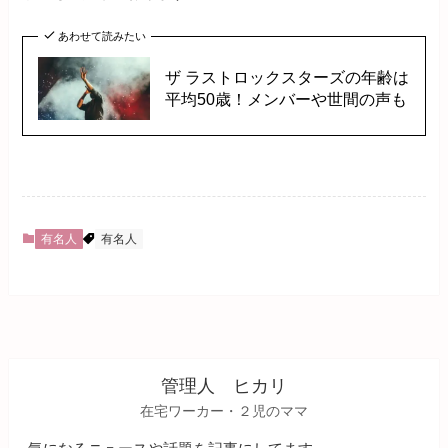
あわせて読みたい
ザ ラストロックスターズの年齢は
平均50歳！メンバーや世間の声も
有名人
有名人
管理人 ヒカリ
在宅ワーカー・２児のママ