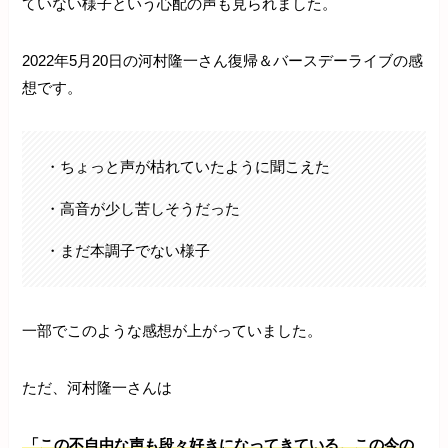
ていない様子という心配の声も見られました。
2022年5月20日の河村隆一さん復帰＆バースデーライブの感
想です。
・ちょっと声が枯れていたように聞こえた
・高音が少し苦しそうだった
・まだ本調子でない様子
一部でこのような感想が上がっていました。
ただ、河村隆一さんは
「この不自由な声も段々好きになってきている。この今の