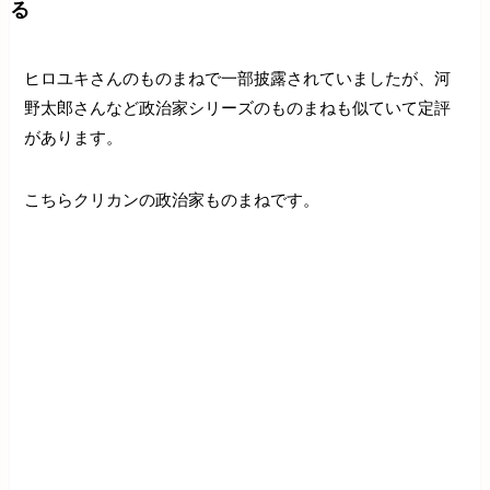
る
ヒロユキさんのものまねで一部披露されていましたが、河
野太郎さんなど政治家シリーズのものまねも似ていて定評
があります。
こちらクリカンの政治家ものまねです。