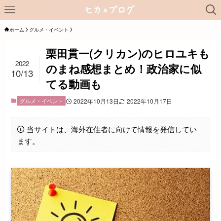
ホーム
グルメ・イベント
栗田貫一(クリカン)のヒロユキも
2022
のまね感想まとめ！政治家に似
10/13
てる動画も
グルメ・イベント
2022年10月13日
2022年10月17日
当サイトは、海外在住者に向けて情報を発信してい
ます。