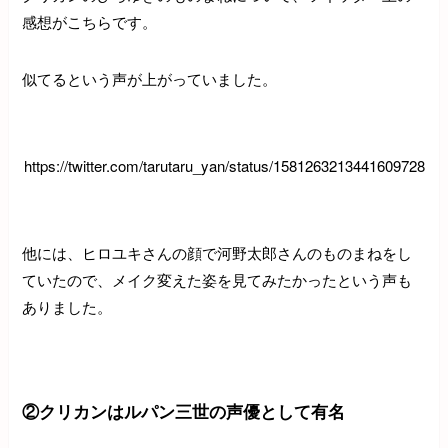
感想がこちらです。
似てるという声が上がっていました。
https://twitter.com/tarutaru_yan/status/1581263213441609728
他には、ヒロユキさんの顔で河野太郎さんのものまねをし
ていたので、メイク変えた姿を見てみたかったという声も
ありました。
②クリカンはルパン三世の声優として有名