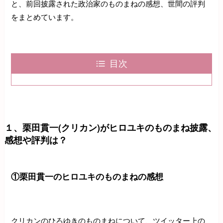
と、前回披露された政治家のものまねの感想、世間の評判
をまとめています。
目次
１、栗田貫一(クリカン)がヒロユキのものまね披露、
感想や評判は？
①栗田貫一のヒロユキのものまねの感想
クリカンのひろゆきのものまねについて、ツイッター上の