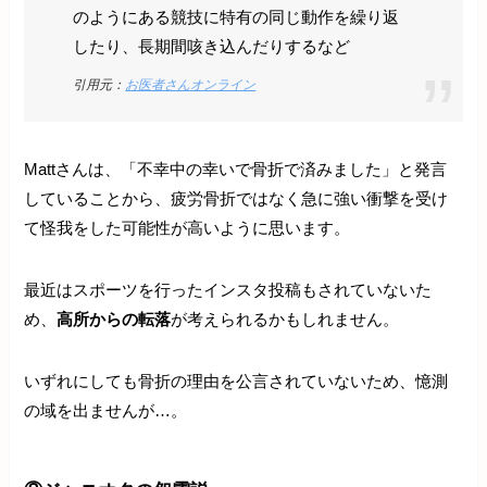
のようにある競技に特有の同じ動作を繰り返
したり、長期間咳き込んだりするなど
引用元：
お医者さんオンライン
Mattさんは、「不幸中の幸いで骨折で済みました」と発言
していることから、疲労骨折ではなく急に強い衝撃を受け
て怪我をした可能性が高いように思います。
最近はスポーツを行ったインスタ投稿もされていないた
め、
高所からの転落
が考えられるかもしれません。
いずれにしても骨折の理由を公言されていないため、憶測
の域を出ませんが…。