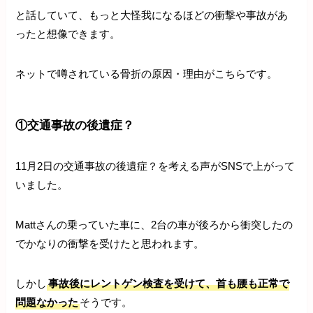
と話していて、もっと大怪我になるほどの衝撃や事故があ
ったと想像できます。
ネットで噂されている骨折の原因・理由がこちらです。
①交通事故の後遺症？
11月2日の交通事故の後遺症？を考える声がSNSで上がって
いました。
Mattさんの乗っていた車に、2台の車が後ろから衝突したの
でかなりの衝撃を受けたと思われます。
しかし
事故後にレントゲン検査を受けて、首も腰も正常で
問題なかった
そうです。