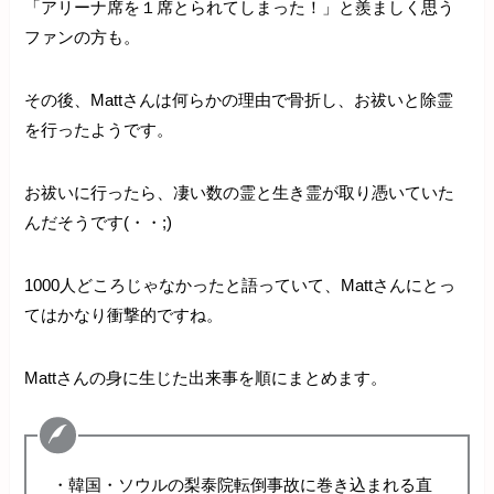
「アリーナ席を１席とられてしまった！」と羨ましく思う
ファンの方も。
その後、Mattさんは何らかの理由で骨折し、お祓いと除霊
を行ったようです。
お祓いに行ったら、凄い数の霊と生き霊が取り憑いていた
んだそうです(・・;)
1000人どころじゃなかったと語っていて、Mattさんにとっ
てはかなり衝撃的ですね。
Mattさんの身に生じた出来事を順にまとめます。
・韓国・ソウルの梨泰院転倒事故に巻き込まれる直