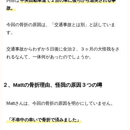
内容は
中央自動車道で２台の車に後ろから追突される事
故。
今回の骨折の原因は、「交通事故とは別」と話していま
す。
交通事故からわずか５日後に全治２、３ヶ月の大怪我をさ
れるなんて、一体何があったのでしょうか。
２、Mattの骨折理由、怪我の原因３つの噂
Mattさんは、今回の骨折の原因を明かにしていません。
「不幸中の幸いで骨折で済みました」