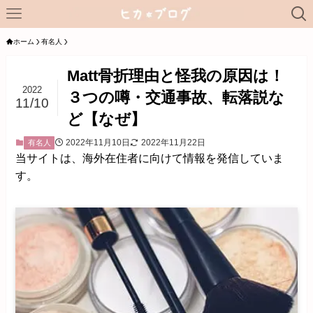
ホーム
有名人
Matt骨折理由と怪我の原因は！
2022
３つの噂・交通事故、転落説な
11/10
ど【なぜ】
2022年11月10日
2022年11月22日
有名人
当サイトは、海外在住者に向けて情報を発信していま
す。