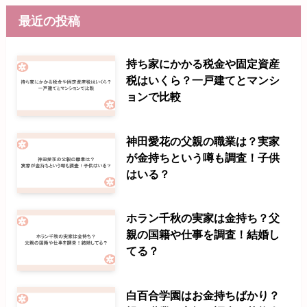
最近の投稿
持ち家にかかる税金や固定資産
税はいくら？一戸建てとマンシ
ョンで比較
神田愛花の父親の職業は？実家
が金持ちという噂も調査！子供
はいる？
ホラン千秋の実家は金持ち？父
親の国籍や仕事を調査！結婚し
てる？
白百合学園はお金持ちばかり？