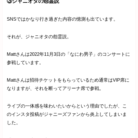
③ジャニオタの怨霊説
SNSではかなり行き過ぎた内容の憶測も出ています。
それが、ジャニオタの怨霊説。
Mattさんは2022年11月3日の「なにわ男子」のコンサートに
参戦しています。
Mattさんは招待チケットをもらっているため通常はVIP席に
なりますが、それを断ってアリーナ席で参戦。
ライブの一体感を味わいたいからという理由でしたが、こ
のインスタ投稿がジャニーズファンから炎上してしまいま
した。