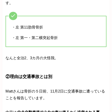
す。
・左 第11肋骨骨折
・左 第一・第二横突起骨折
なんと全治2、3カ月の大怪我。
②理由は交通事故とは別
Mattさんは骨折の５日前、11月2日に交通事故に遭っている
ことを報告しています。