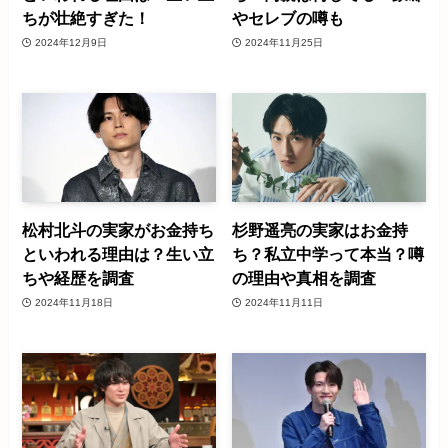
ちが壮絶すぎた！
やセレブの噂も
2024年12月9日
2024年11月25日
松村北斗の実家がお金持ち
杉野遥亮の実家はお金持
といわれる理由は？生い立
ち？私立中学って本当？噂
ちや経歴を調査
の理由や真相を調査
2024年11月18日
2024年11月11日