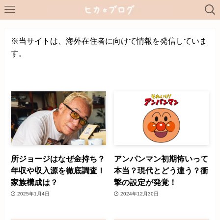
※当サイトは、海外在住者に向けて情報を発信していま
す。
所ジョージはなぜ金持ち？
アンパンマン初期怖いって
年収や収入源を徹底調査！
本当？現代とどう違う？衝
家族構成は？
撃の設定が発覚！
2025年1月4日
2024年12月30日