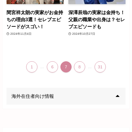
間宮祥太朗の実家がお金持
深澤辰哉の実家は金持ち！
ちの理由3選！セレブエピ
父親の職業や出身は？セレ
ソードがスゴい！
ブエピソードも
2024年11月4日
2024年10月27日
1
...
6
7
8
...
31
海外在住者向け情報