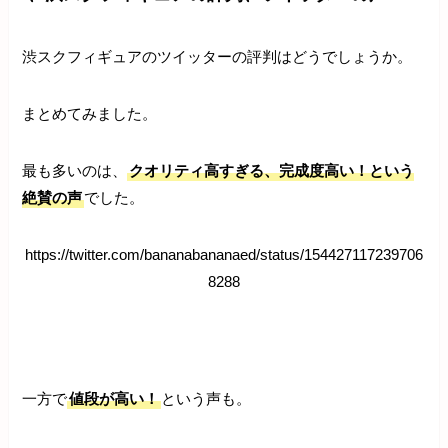
渋スクフィギュアのツイッターの評判はどうでしょうか。
まとめてみました。
最も多いのは、
クオリティ高すぎる、完成度高い！という
絶賛の声
でした。
https://twitter.com/bananabananaed/status/154427117239706
8288
一方で
値段が高い！
という声も。