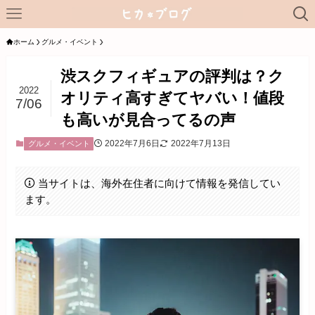
ホーム
グルメ・イベント
渋スクフィギュアの評判は？ク
2022
オリティ高すぎてヤバい！値段
7/06
も高いが見合ってるの声
2022年7月6日
2022年7月13日
グルメ・イベント
当サイトは、海外在住者に向けて情報を発信してい
ます。