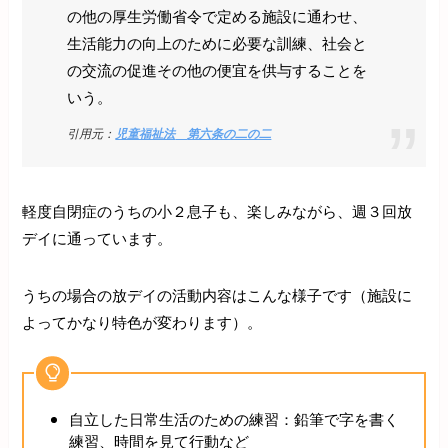
の他の厚生労働省令で定める施設に通わせ、
生活能力の向上のために必要な訓練、社会と
の交流の促進その他の便宜を供与することを
いう。
引用元：
児童福祉法
第六条の二の二
軽度自閉症のうちの小２息子も、楽しみながら、週３回放
デイに通っています。
うちの場合の放デイの活動内容はこんな様子です（施設に
よってかなり特色が変わります）。
自立した日常生活のための練習：鉛筆で字を書く
練習、時間を見て行動など