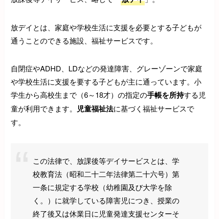
放デイとは、家庭や学校生活に支援を必要とする子どもが
通うことのできる施設、福祉サービスです。
自閉症やADHD、LDなどの発達障害、グレーゾーンで家庭
や学校生活に支援を要する子どもが主に通っています。小
学生から高校生まで（6～18才）の指定の
手帳を所持
する児
童が利用できます。
児童福祉法
に基づく福祉サービスで
す。
この法律で、放課後等デイサービスとは、学
校教育法（昭和二十二年法律第二十六号）第
一条に規定する学校（幼稚園及び大学を除
く。）に就学している障害児につき、授業の
終了後又は休業日に児童発達支援センターそ