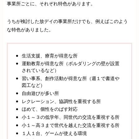
事業所ごとに、それぞれ特色があります。
うちが検討した放デイの事業所だけでも、例えばこのよう
な特色がありました。
生活支援、療育が得意な所
運動教育が得意な所（ボルダリングの壁が設置
されているなど）
習い事系、創作活動が得意な所（週１で書道や
図工など）
自由遊びが多い所
レクレーション、協調性を重視する所
ほめて、個性をのばす対応
小１～３の低学年、同世代の交流を重視する所
小１～高３まで世代を越えた交流を重視する所
１人１台、ゲームが使える環境