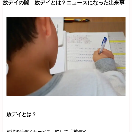
放デイの闇 放デイとは？ニュースになった出来事
放デイとは？
放課後等デイサービス、略して「
放デイ
」。