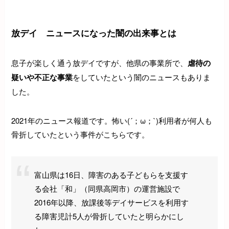
放デイ ニュースになった闇の出来事とは
息子が楽しく通う放デイですが、他県の事業所で、
虐待の
疑いや不正な事業
をしていたという闇のニュースもありま
した。
2021年のニュース報道です。怖い(´；ω；`)利用者が何人も
骨折していたという事件がこちらです。
富山県は16日、障害のある子どもらを支援す
る会社「和」（同県高岡市）の運営施設で
2016年以降、放課後等デイサービスを利用す
る障害児計5人が骨折していたと明らかにし