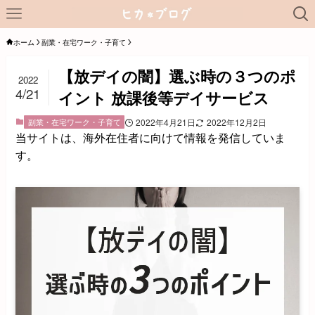
ホーム
副業・在宅ワーク・子育て
【放デイの闇】選ぶ時の３つのポ
2022
4/21
イント 放課後等デイサービス
副業・在宅ワーク・子育て
2022年4月21日
2022年12月2日
当サイトは、海外在住者に向けて情報を発信していま
す。