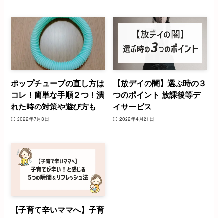
ポップチューブの直し方は
【放デイの闇】選ぶ時の３
コレ！簡単な手順２つ！潰
つのポイント 放課後等デ
れた時の対策や遊び方も
イサービス
2022年7月3日
2022年4月21日
【子育て辛いママへ】子育