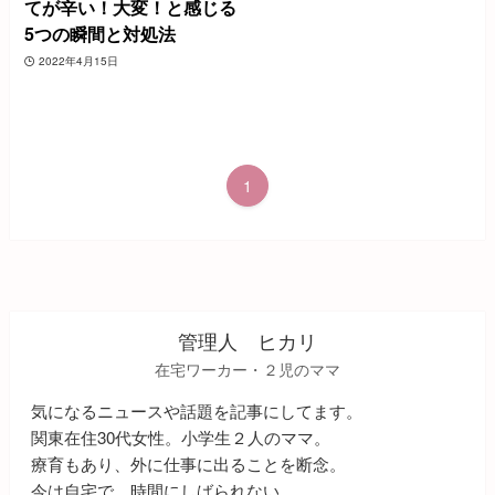
てが辛い！大変！と感じる
5つの瞬間と対処法
2022年4月15日
1
管理人 ヒカリ
在宅ワーカー・２児のママ
気になるニュースや話題を記事にしてます。
関東在住30代女性。小学生２人のママ。
療育もあり、外に仕事に出ることを断念。
今は自宅で、時間にしばられない