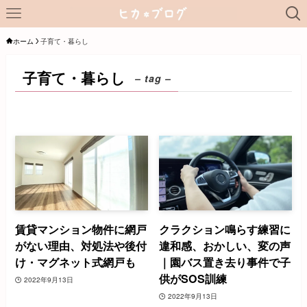
ホーム
子育て・暮らし
子育て・暮らし
– tag –
賃貸マンション物件に網戸
クラクション鳴らす練習に
がない理由、対処法や後付
違和感、おかしい、変の声
け・マグネット式網戸も
｜園バス置き去り事件で子
供がSOS訓練
2022年9月13日
2022年9月13日