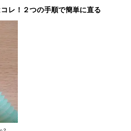
はコレ！２つの手順で簡単に直る
か？