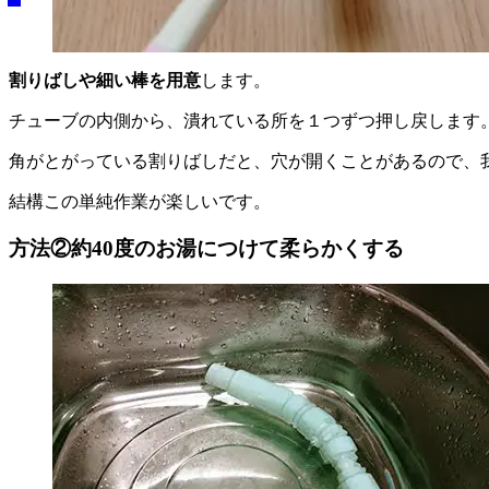
割りばしや細い棒を用意
します。
チューブの内側から、潰れている所を１つずつ押し戻します
角がとがっている割りばしだと、穴が開くことがあるので、
結構この単純作業が楽しいです。
方法②約40度のお湯につけて柔らかくする