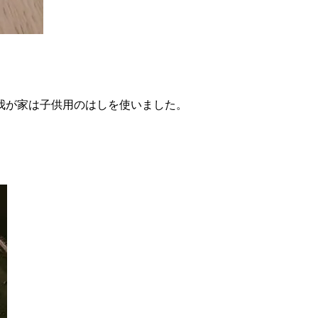
。
我が家は子供用のはしを使いました。