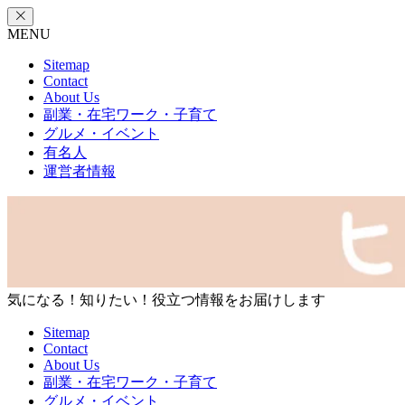
MENU
Sitemap
Contact
About Us
副業・在宅ワーク・子育て
グルメ・イベント
有名人
運営者情報
気になる！知りたい！役立つ情報をお届けします
Sitemap
Contact
About Us
副業・在宅ワーク・子育て
グルメ・イベント