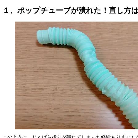
１、ポップチューブが潰れた！直し方
このように、じゃばら折りが潰れてしまった経験ありません