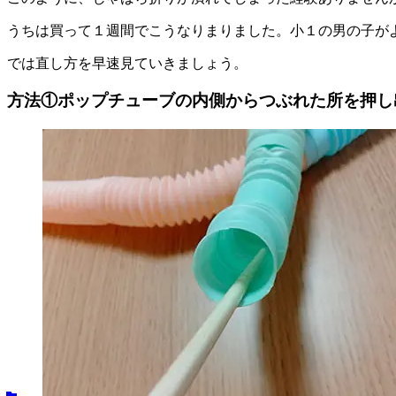
うちは買って１週間でこうなりまりました。小１の男の子が
では直し方を早速見ていきましょう。
方法①ポップチューブの内側からつぶれた所を押し