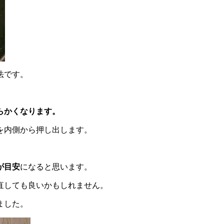
法です。
らかくなります。
を内側から押し出します。
が目安
になると思います。
直しても良いかもしれません。
ました。