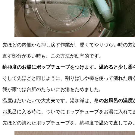
先ほどの内側から押し戻す作業が、硬くてやりづらい時の方
直す部分が多い時も、この方法が効率的です。
約40度のお湯にポップチューブをつけます。温めると少し柔
そして先ほどと同じように、割りばしや棒を使って潰れた所
我が家では台所のたらいにお湯をためました。
温度はだいたいで大丈夫です。湯加減は、
冬のお風呂の温度
お風呂に入る時に、ついでにポップチューブをお湯に入れて
先ほどの潰れたポップチューブを、約40度で温めて直してみ