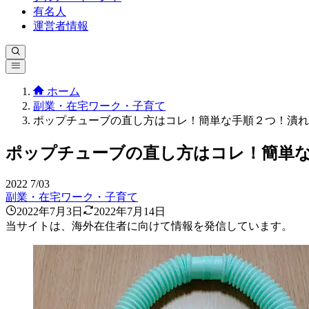
有名人
運営者情報
ホーム
副業・在宅ワーク・子育て
ポップチューブの直し方はコレ！簡単な手順２つ！潰れ
ポップチューブの直し方はコレ！簡単
2022
7/03
副業・在宅ワーク・子育て
2022年7月3日
2022年7月14日
当サイトは、海外在住者に向けて情報を発信しています。